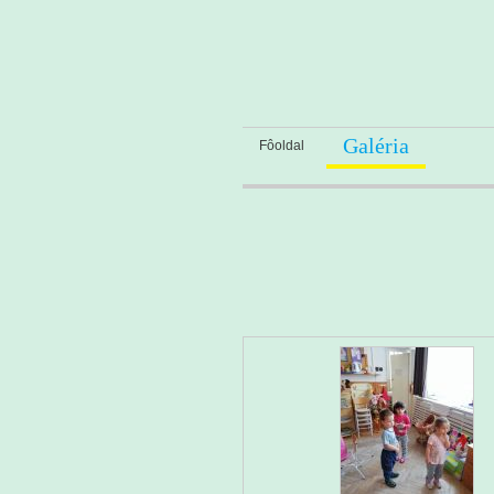
Galéria
Fôoldal