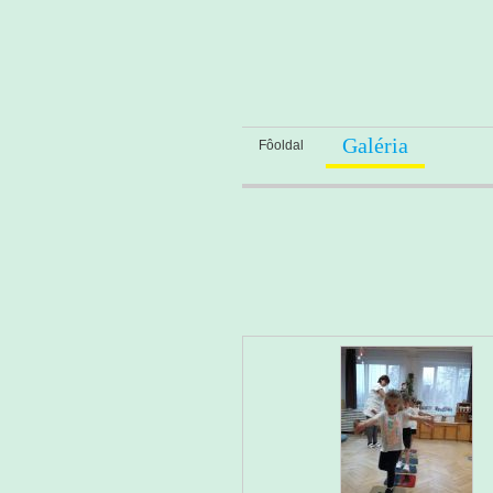
Galéria
Fôoldal