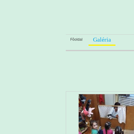
Galéria
Fôoldal