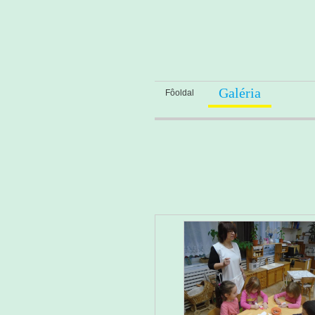
Galéria
Fôoldal