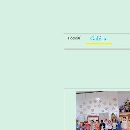
Galéria
Fôoldal