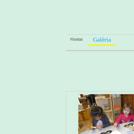
Galéria
Fôoldal