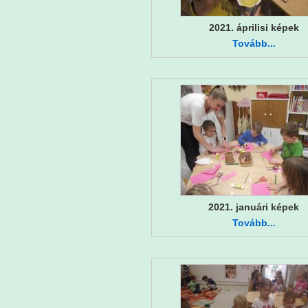
2021. áprilisi képek
Tovább...
2021. januári képek
Tovább...