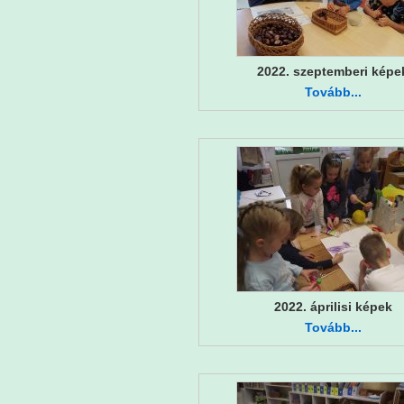
2022. szeptemberi képe
Tovább...
2022. áprilisi képek
Tovább...