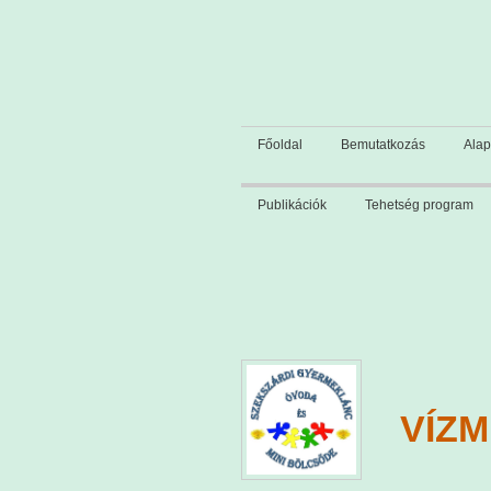
Főoldal
Bemutatkozás
Alap
Publikációk
Tehetség program
VÍZ