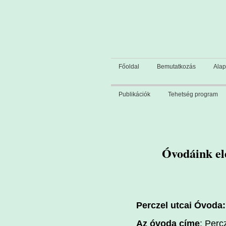
Főoldal
Bemutatkozás
Alap
Publikációk
Tehetség program
Óvodáink el
Perczel utcai Óvoda:
Az óvoda címe
: Perc